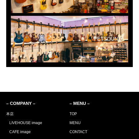
PETSOUND
– COMPANY –
– MENU –
本店
TOP
LIVEHOUSE image
MENU
CAFE image
CONTACT