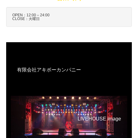
OPEN：12:00 – 24:00
CLOSE：火曜日
有限会社アキボーカンパニー
LIVEHOUSE image