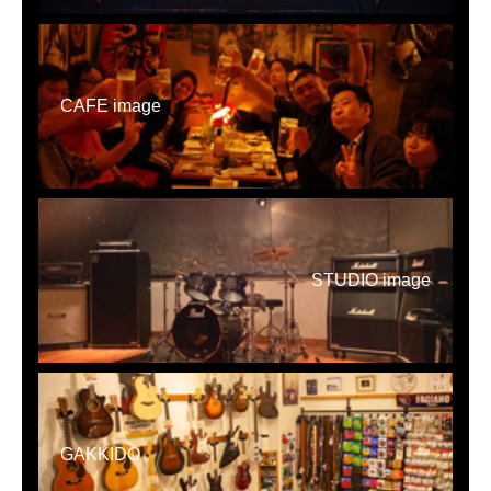
CAFE image
STUDIO image
GAKKIDO